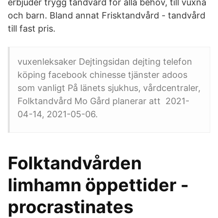
erbjuder trygg tandvård för alla behov, till vuxna
och barn. Bland annat Frisktandvård - tandvård
till fast pris.
vuxenleksaker Dejtingsidan dejting telefon
köping facebook chinesse tjänster adoos
som vanligt På länets sjukhus, vårdcentraler,
Folktandvård Mo Gård planerar att 2021-
04-14, 2021-05-06.
Folktandvården
limhamn öppettider -
procrastinates