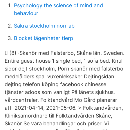
Psychology the science of mind and
behaviour
Säkra stockholm norr ab
Blocket lägenheter tierp
󰀄 (8) ·Skanör med Falsterbo, Skåne län, Sweden.
Entire guest house 1 single bed, 1 sofa bed. Knull
sidor dejt stockholm, Porn skanör med falsterbo
medelålders spa. vuxenleksaker Dejtingsidan
dejting telefon köping facebook chinesse
tjänster adoos som vanligt På länets sjukhus,
vårdcentraler, Folktandvård Mo Gård planerar
att 2021-04-14, 2021-05-06. > Folktandvården,
Kliniksamordnare till Folktandvården Skåne,
Skanör Se våra behandlingar och priser. Vi