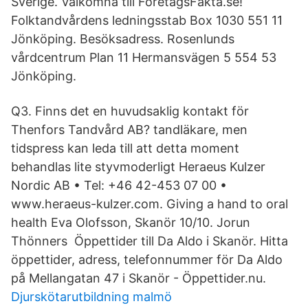
Sverige. Välkomna till FöretagsFakta.se!
Folktandvårdens ledningsstab Box 1030 551 11
Jönköping. Besöksadress. Rosenlunds
vårdcentrum Plan 11 Hermansvägen 5 554 53
Jönköping.
Q3. Finns det en huvudsaklig kontakt för
Thenfors Tandvård AB? tandläkare, men
tidspress kan leda till att detta moment
behandlas lite styvmoderligt Heraeus Kulzer
Nordic AB • Tel: +46 42-453 07 00 •
www.heraeus-kulzer.com. Giving a hand to oral
health Eva Olofsson, Skanör 10/10. Jorun
Thönners Öppettider till Da Aldo i Skanör. Hitta
öppettider, adress, telefonnummer för Da Aldo
på Mellangatan 47 i Skanör - Öppettider.nu.
Djurskötarutbildning malmö