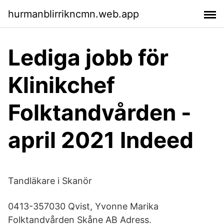
hurmanblirrikncmn.web.app
Lediga jobb för
Klinikchef
Folktandvården -
april 2021 Indeed
Tandläkare i Skanör
0413-357030 Qvist, Yvonne Marika
Folktandvården Skåne AB Adress.