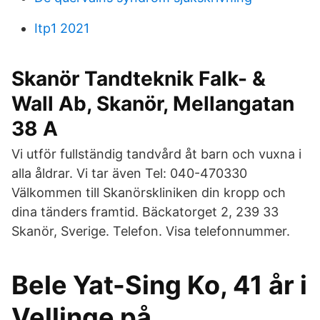
Itp1 2021
Skanör Tandteknik Falk- &
Wall Ab, Skanör, Mellangatan
38 A
Vi utför fullständig tandvård åt barn och vuxna i
alla åldrar. Vi tar även Tel: 040-470330
Välkommen till Skanörskliniken din kropp och
dina tänders framtid. Bäckatorget 2, 239 33
Skanör, Sverige. Telefon. Visa telefonnummer.
Bele Yat-Sing Ko, 41 år i
Vellinge på