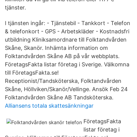
tjänster.
I tjänsten ingår: - Tjänstebil - Tankkort - Telefon
& telefonkort - GPS - Arbetskläder - Kostnadsfri
utbildning Kliniksamordnare till Folktandvården
Skåne, Skanör. Inhämta information om
Folktandvården Skåne AB på vår webbplats.
FöretagsFakta listar företag i Sverige. Välkomna
till FöretagsFakta.se!
Receptionist/Tandsköterska, Folktandvården
Skåne, Höllviken/Skanör/Vellinge. Ansök Feb 24
Folktandvården Skåne AB Tandsköterska.
Alliansens totala skattesänkningar
FöretagsFakta
listar företag i